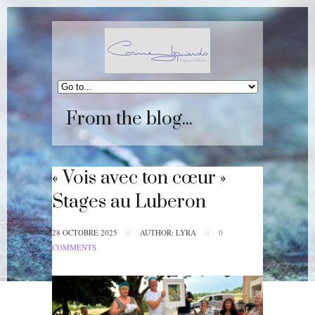
From the blog...
« Vois avec ton cœur »
Stages au Luberon
28 OCTOBRE 2025
//
AUTHOR: LYRA
//
0
COMMENTS