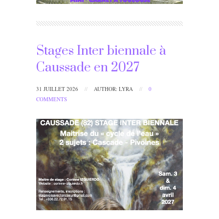
Stages Inter biennale à
Caussade en 2027
31 JUILLET 2026
//
AUTHOR: LYRA
//
0
COMMENTS