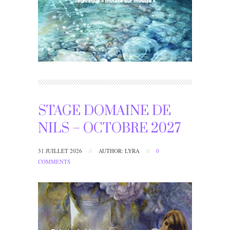
STAGE DOMAINE DE
NILS – OCTOBRE 2027
31 JUILLET 2026
//
AUTHOR: LYRA
//
0
COMMENTS