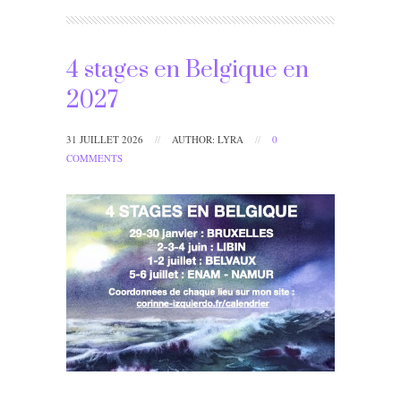
4 stages en Belgique en
2027
31 JUILLET 2026
//
AUTHOR: LYRA
//
0
COMMENTS