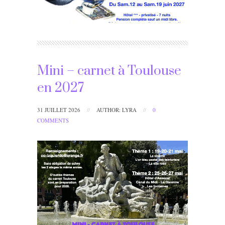
Mini – carnet à Toulouse
en 2027
31 JUILLET 2026
//
AUTHOR: LYRA
//
0
COMMENTS