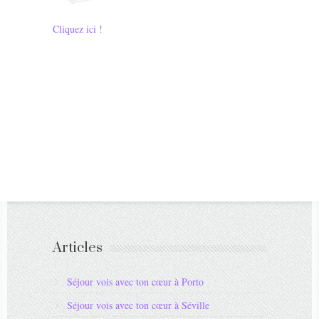
Cliquez ici !
Articles
Séjour vois avec ton cœur à Porto
Séjour vois avec ton cœur à Séville