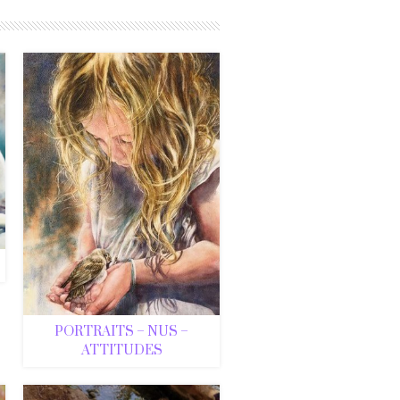
PORTRAITS – NUS –
ATTITUDES