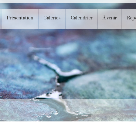
Présentation
Galerie
»
Calendrier
À venir
Rep