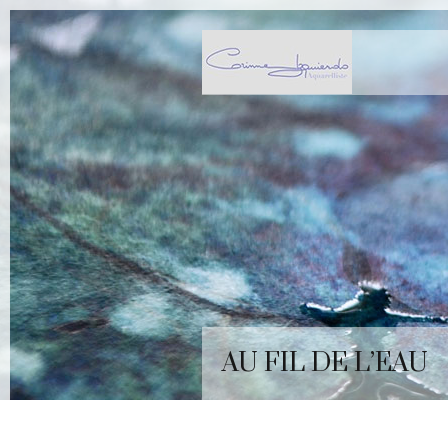
AU FIL DE L’EAU