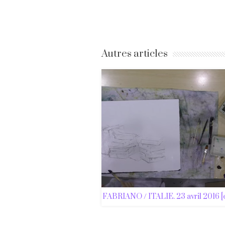
Autres articles
FABRIANO / ITALIE. 23 avril 2016 [en