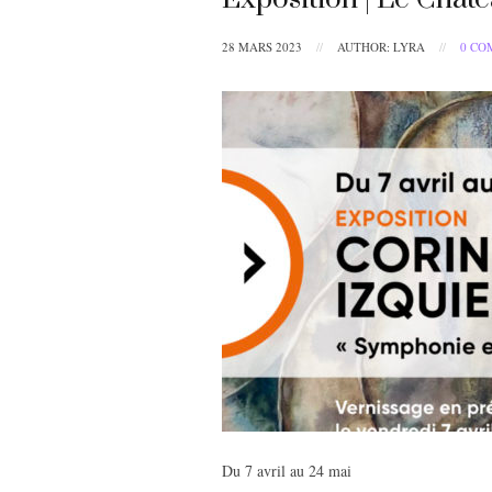
28 MARS 2023
//
AUTHOR: LYRA
//
0 CO
Du 7 avril au 24 mai