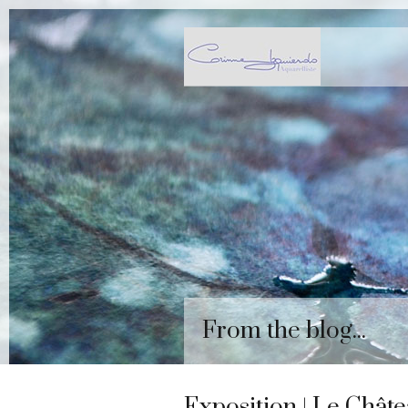
From the blog...
Exposition | Le Chât