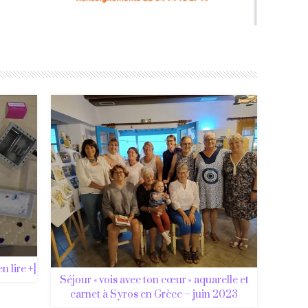
 lire +]
Séjour « vois avec ton cœur » aquarelle et
carnet à Syros en Grèce – juin 2023