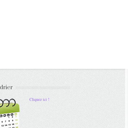
drier
Cliquez ici !